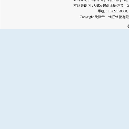
本站关键词：
GB5310高压锅炉管
，
手机：15222359888、13
Copyright 天津帝一钢联钢