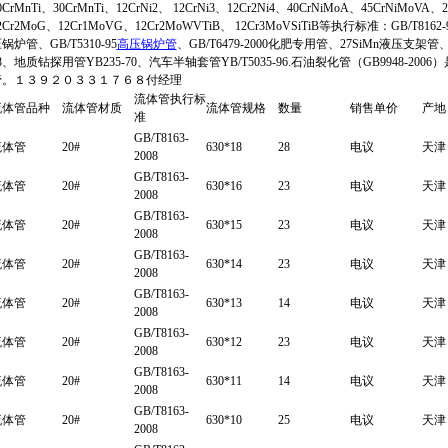
0CrMnTi、30CrMnTi、12CrNi2、 12CrNi3、12Cr2Ni4、40CrNiMoA、45CrNiMo
2Cr2MoG、12Cr1MoVG、12Cr2MoWVTiB、 12Cr3MoVSiTiB等执行标准：GB/T8162
锅炉管、GB/T5310-95
高压锅炉管
、GB/T6479-2000化肥专用管、27SiMn液压支架管
8、地质钻探用管YB235-70、汽车半轴套管YB/T5035-96.石油裂化管（GB9948
管。１３９２０３３１７６８付经理
流体管执行标
流体管品种
流体管材质
流体管规格
数量
销售单价
产地
准
GB/T8163-
流体管
20#
630*18
28
电议
天津
2008
GB/T8163-
流体管
20#
630*16
23
电议
天津
2008
GB/T8163-
流体管
20#
630*15
23
电议
天津
2008
GB/T8163-
流体管
20#
630*14
23
电议
天津
2008
GB/T8163-
流体管
20#
630*13
14
电议
天津
2008
GB/T8163-
流体管
20#
630*12
23
电议
天津
2008
GB/T8163-
流体管
20#
630*11
14
电议
天津
2008
GB/T8163-
流体管
20#
630*10
25
电议
天津
2008