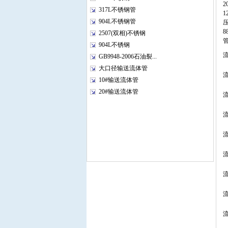
2
317L不锈钢管
1
904L不锈钢管
压
8
2507(双相)不锈钢
904L不锈钢
GB9948-2006石油裂...
大口径输送流体管
10#输送流体管
20#输送流体管