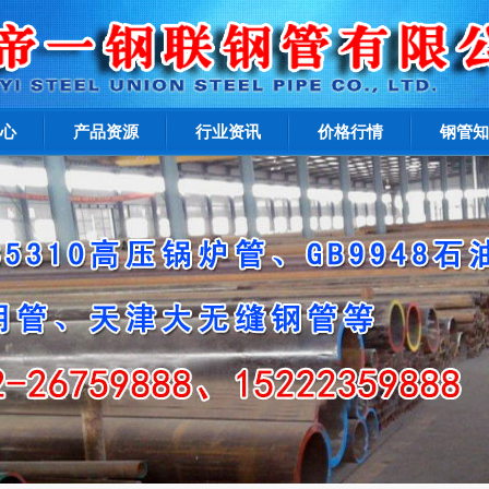
心
产品资源
行业资讯
价格行情
钢管知