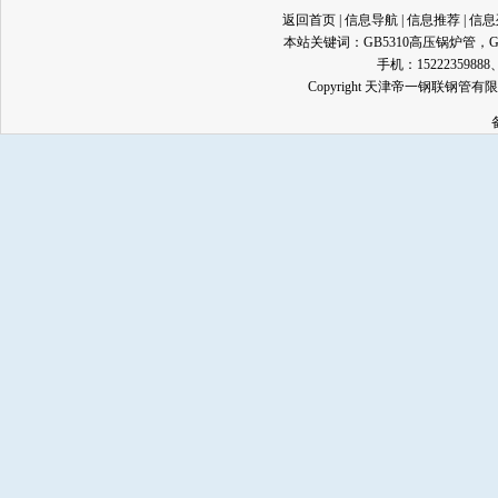
返回首页
|
信息导航
|
信息推荐
|
信息
本站关键词：
GB5310高压锅炉管
，
手机：15222359888、13
Copyright 天津帝一钢联钢