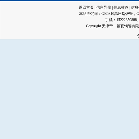
返回首页
|
信息导航
|
信息推荐
|
信息
本站关键词：
GB5310高压锅炉管
，
手机：15222359888、13
Copyright 天津帝一钢联钢