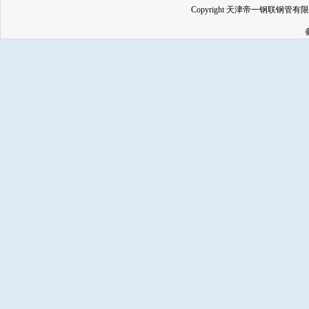
Copyright 天津帝一钢联钢